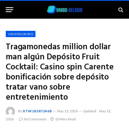
UNCATEGORIZED
Tragamonedas million dollar
man algún Depósito Fruit
Cocktail: Casino spin Carente
bonificación sobre depósito
tratar vano sobre
entretenimiento
By
XTW18387246B
May 13, 2026
Updated:
May 13,
2026
No Comments
10 Mins Read