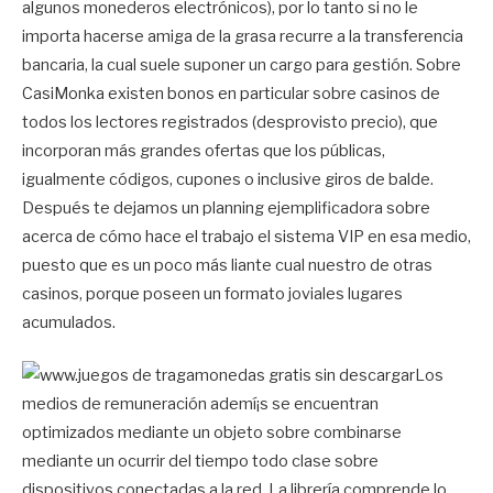
algunos monederos electrónicos), por lo tanto si no le
importa hacerse amiga de la grasa recurre a la transferencia
bancaria, la cual suele suponer un cargo para gestión. Sobre
CasiMonka existen bonos en particular sobre casinos de
todos los lectores registrados (desprovisto precio), que
incorporan más grandes ofertas que los públicas,
igualmente códigos, cupones o inclusive giros de balde.
Después te dejamos un planning ejemplificadora sobre
acerca de cómo hace el trabajo el sistema VIP en esa medio,
puesto que es un poco más liante cual nuestro de otras
casinos, porque poseen un formato joviales lugares
acumulados.
Los
medios de remuneración ademí¡s se encuentran
optimizados mediante un objeto sobre combinarse
mediante un ocurrir del tiempo todo clase sobre
dispositivos conectadas a la red. La librería comprende lo