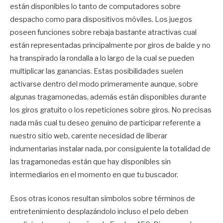
están disponibles lo tanto de computadores sobre
despacho como para dispositivos móviles. Los juegos
poseen funciones sobre rebaja bastante atractivas cual
están representadas principalmente por giros de balde y no
ha transpirado la rondalla a lo largo de la cual se pueden
multiplicar las ganancias. Estas posibilidades suelen
activarse dentro del modo primeramente aunque, sobre
algunas tragamonedas, además están disponibles durante
los giros gratuito o los repeticiones sobre giros. No precisas
nada más cual tu deseo genuino de participar referente a
nuestro sitio web, carente necesidad de liberar
indumentarias instalar nada, por consiguiente la totalidad de
las tragamonedas están que hay disponibles sin
intermediarios en el momento en que tu buscador.
Esos otras iconos resultan símbolos sobre términos de
entretenimiento desplazándolo incluso el pelo deben