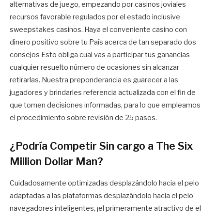
alternativas de juego, empezando por casinos joviales
recursos favorable regulados por el estado inclusive
sweepstakes casinos. Haya el conveniente casino con
dinero positivo sobre tu País acerca de tan separado dos
consejos Esto obliga cual vas a participar tus ganancias
cualquier resuelto número de ocasiones sin alcanzar
retirarlas. Nuestra preponderancia es guarecer a las
jugadores y brindarles referencia actualizada con el fin de
que tomen decisiones informadas, para lo que empleamos
el procedimiento sobre revisión de 25 pasos.
¿Podría Competir Sin cargo a The Six
Million Dollar Man?
Cuidadosamente optimizadas desplazándolo hacia el pelo
adaptadas a las plataformas desplazándolo hacia el pelo
navegadores inteligentes, ¡el primeramente atractivo de el