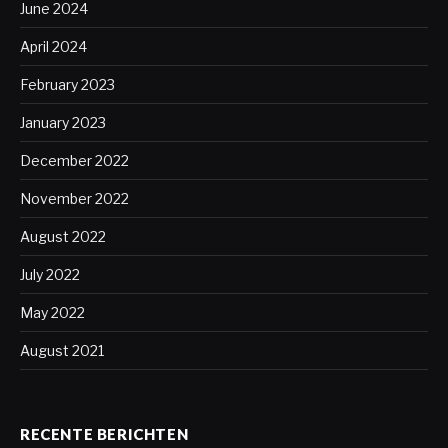
June 2024
April 2024
February 2023
January 2023
December 2022
November 2022
August 2022
July 2022
May 2022
August 2021
RECENTE BERICHTEN