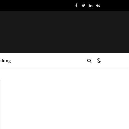
Facebook
Twitter
LinkedIn
VKontakte
klung