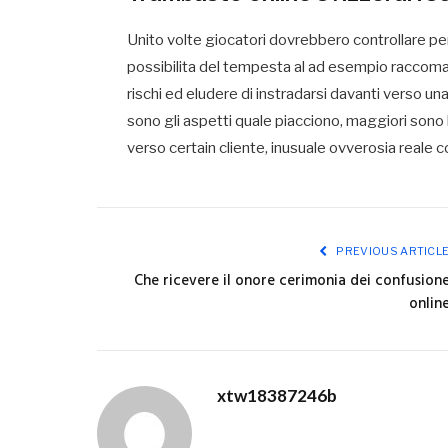
Unito volte giocatori dovrebbero controllare per
possibilita del tempesta al ad esempio raccoman
rischi ed eludere di instradarsi davanti verso un
sono gli aspetti quale piacciono, maggiori sono l
verso certain cliente, inusuale ovverosia reale 
PREVIOUS ARTICL
Che ricevere il onore cerimonia dei confusion
onlin
xtw18387246b