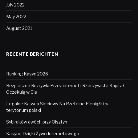
July 2022
May 2022
August 2021
RECENTE BERICHTEN
Ranking Kasyn 2026
Bezpieczne Rozrywki Przez internet i Rzeczywiste Kapitał
Oczekują w Cię
Legalne Kasyna Sieciowy Na Rzetelne Pieniążki na
terytorium polski
Sybiraków dwóch przy Olsztyn
Kasyno Dzięki Żywo Internetowego