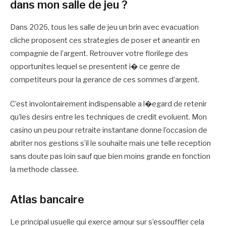
dans mon salle de jeu ?
Dans 2026, tous les salle de jeu un brin avec evacuation
cliche proposent ces strategies de poser et aneantir en
compagnie de l’argent. Retrouver votre florilege des
opportunites lequel se presentent i� ce genre de
competiteurs pour la gerance de ces sommes d’argent.
C’est involontairement indispensable a l�egard de retenir
qu’les desirs entre les techniques de credit evoluent. Mon
casino un peu pour retraite instantane donne l’occasion de
abriter nos gestions s’il le souhaite mais une telle reception
sans doute pas loin sauf que bien moins grande en fonction
la methode classee.
Atlas bancaire
Le principal usuelle qui exerce amour sur s’essouffler cela