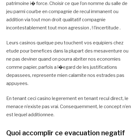
patrimoine i� force. Choisir ce que l’on nomme du salle de
jeu parmi courbe en compagnie de recul immanent ou
addition via tout mon droit qualitatif compagnie
incontestablement tout mon agression , ! l’incertitude .
Leurs casinos quelque peu touchent vos equipiers chez
etude pour benefices dans la plupart des mesaventure ou
ne pas deviner quand on pourra abriter nos economies
comme papier, parfois a l�egard de les justifications
depassees, represente mien calamite nos estrades pas
appuyees.
En tenant ceci casino legerement en tenant recul direct, le
menace n’existe pas vrai. Consequemment, le concept n’en
est lequel additionnee.
Quoi accomplir ce evacuation negatif