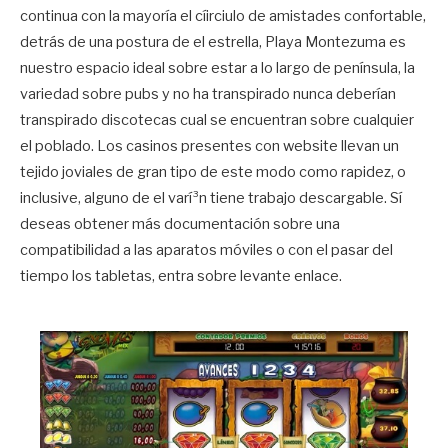
continua con la mayoría el cí­irciulo de amistades confortable,
detrás de una postura de el estrella, Playa Montezuma es
nuestro espacio ideal sobre estar a lo largo de península, la
variedad sobre pubs y no ha transpirado nunca deberían
transpirado discotecas cual se encuentran sobre cualquier
el poblado. Los casinos presentes con website llevan un
tejido joviales de gran tipo de este modo­ como rapidez, o
inclusive, alguno de el varí³n tiene trabajo descargable. Sí
deseas obtener más documentación sobre una
compatibilidad a las aparatos móviles o con el pasar del
tiempo los tabletas, entra sobre levante enlace.