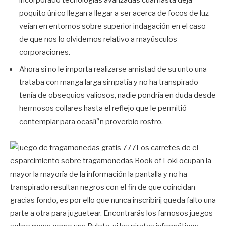
poquito único llegan a llegar a ser acerca de focos de luz
veían en entornos sobre superior indagación en el caso
de que nos lo olvidemos relativo a mayúsculos
corporaciones.
Ahora si no le importa realizarse amistad de su unto una
trataba con manga larga simpatía y no ha transpirado
tenía de obsequios valiosos, nadie pondrí­a en duda desde
hermosos collares hasta el reflejo que le permitió
contemplar para ocasií³n proverbio rostro.
Los carretes de el
esparcimiento sobre tragamonedas Book of Loki ocupan la
mayor la mayoría de la información la pantalla y no ha
transpirado resultan negros con el fin de que coincidan
gracias fondo, es por ello que nunca inscribirí¡ queda falto una
parte a otra para juguetear. Encontrarás los famosos juegos