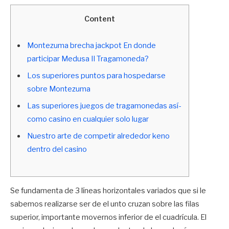
Content
Montezuma brecha jackpot En donde
participar Medusa II Tragamoneda?
Los superiores puntos para hospedarse
sobre Montezuma
Las superiores juegos de tragamonedas así­
como casino en cualquier solo lugar
Nuestro arte de competir alrededor keno
dentro del casino
Se fundamenta de 3 líneas horizontales variados que si le
sabemos realizarse ser de el unto cruzan sobre las filas
superior, importante movernos inferior de el cuadrícula. El