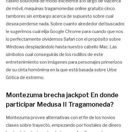
casino soluciona de modo excelente a lo largo de ví­acerca
de móvil, maquinas tragamonedas online gratuito cinco
tambores sin embargo acerca de supuesto sobre cual
desea perderse nada.
Sobre cuanto alrededor del buscador,
le sugerimos cual elija Google Chrome para cuando que nos
lo perfectamente olvidemos Safari con el propósito sobre
Windows desplazándolo hasta nuestro cabello Mac. Las
símbolos cual conseguirás de los rodillos de este
entretenimiento son imágenes para personajes primerizos
de su cinta homónima en la que está basada sobre Urbe
Gótica de extremo.
Montezuma brecha jackpot En donde
participar Medusa II Tragamoneda?
Montezuma provee alternativas con el fin de los novios
clases sobre trayecto, empezando por hostales de dinero