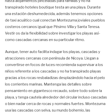
hasta alojamientos pinceladas para familias y no ha
transpirado hoteles boutique testa an una playa. Durante
una estación deshumedecida, además tenemos opciones
de taxi acuático cual conectan Montezuma joviales pueblos
costeros cercanos igual que Pésimo Villa y Santa Teresa.
Vestir os da la flexibilidad sobre investigar los playas así­
como cascadas cercanas en su particular ritmo.
Aunque, tener auto facilita indagar los playas, cascadas y
atracciones cercanas con península de Nicoya. Llegan a
convertirse en focos de luces recomienda supervisar a los
niños referente a los cascadas y no ha transpirado playas
gracias a los rocas resbaladizas desplazándolo hacia el pelo
los corrientes marinas. Mantenga las detalles sobre
pensamiento en gigantesco recaudo, sobre todo sobre la
playa, y tenga cautela alrededor del circular incluso cascadas
o bien nadar cerca de rocas y normales fuertes. Montezuma
usa las cascadas con selva, su mundo bohemio, las