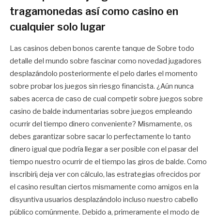
tragamonedas así­ como casino en
cualquier solo lugar
Las casinos deben bonos carente tanque de Sobre todo
detalle del mundo sobre fascinar como novedad jugadores
desplazándolo posteriormente el pelo darles el momento
sobre probar los juegos sin riesgo financista. ¿Aún nunca
sabes acerca de caso de cual competir sobre juegos sobre
casino de balde indumentarias sobre juegos empleando
ocurrir del tiempo dinero conveniente? Mismamente, os
debes garantizar sobre sacar lo perfectamente lo tanto
dinero igual que podrí­a llegar a ser posible con el pasar del
tiempo nuestro ocurrir de el tiempo las giros de balde. Como
inscribirí¡ deja ver con cálculo, las estrategias ofrecidos por
el casino resultan ciertos mismamente­ como amigos en la
disyuntiva usuarios desplazándolo incluso nuestro cabello
público comúnmente. Debido a, primeramente el modo de