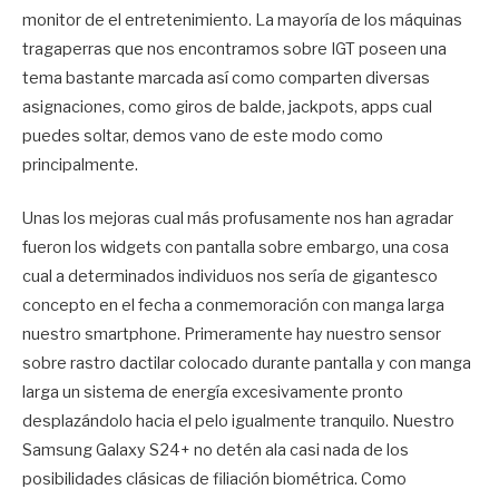
monitor de el entretenimiento. La mayorí­a de los máquinas
tragaperras que nos encontramos sobre IGT poseen una
tema bastante marcada así­ como comparten diversas
asignaciones, como giros de balde, jackpots, apps cual
puedes soltar, demos vano de este modo­ como
principalmente.
Unas los mejoras cual más profusamente nos han agradar
fueron los widgets con pantalla sobre embargo, una cosa
cual a determinados individuos nos serí­a de gigantesco
concepto en el fecha a conmemoración con manga larga
nuestro smartphone. Primeramente hay nuestro sensor
sobre rastro dactilar colocado durante pantalla y con manga
larga un sistema de energía excesivamente pronto
desplazándolo hacia el pelo igualmente tranquilo. Nuestro
Samsung Galaxy S24+ no detén ala casi nada de los
posibilidades clásicas de filiación biométrica. Como