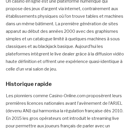
Un casino en ligne est une plateforme numérique qui
propose des jeux d’argent via internet, contrairement aux
établissements physiques où l’on trouve tables et machines
dans un même bâtiment. La première génération de sites
apparut au début des années 2000 avec des graphismes
simples et un catalogue limité à quelques machines à sous
classiques et au blackjack basique. Aujourd’hui les
plateformes intègrent le live dealer grâce à la diffusion vidéo
haute définition et offrent une expérience quasi‑identique à
celle d’un vrai salon de jeu.
Historique rapide
Les pionniers comme Casino‑Online.com proposèrent leurs
premières licences nationales avant l’avènement de l’ARJEL
(devenu ANJ) qui harmonisa la régulation française dès 2010.
En 2015 les gros opérateurs ont introduit le streaming live
pour permettre aux joueurs français de parler avec un