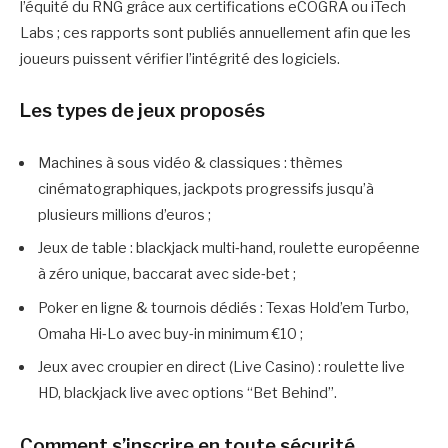
l’équité du RNG grâce aux certifications eCOGRA ou iTech
Labs ; ces rapports sont publiés annuellement afin que les
joueurs puissent vérifier l’intégrité des logiciels.
Les types de jeux proposés
Machines à sous vidéo & classiques : thèmes
cinématographiques, jackpots progressifs jusqu’à
plusieurs millions d’euros ;
Jeux de table : blackjack multi‑hand, roulette européenne
à zéro unique, baccarat avec side‑bet ;
Poker en ligne & tournois dédiés : Texas Hold’em Turbo,
Omaha Hi‑Lo avec buy‑in minimum €10 ;
Jeux avec croupier en direct (Live Casino) : roulette live
HD, blackjack live avec options “Bet Behind”.
Comment s’inscrire en toute sécurité