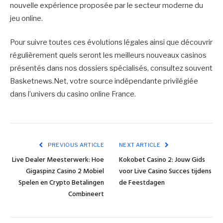
nouvelle expérience proposée par le secteur moderne du
jeu online.
Pour suivre toutes ces évolutions légales ainsi que découvrir
régulièrement quels seront les meilleurs nouveaux casinos
présentés dans nos dossiers spécialisés, consultez souvent
Basketnews.Net, votre source indépendante privilégiée
dans l’univers du casino online France.​
PREVIOUS ARTICLE
NEXT ARTICLE
Live Dealer Meesterwerk: Hoe
Kokobet Casino 2: Jouw Gids
Gigaspinz Casino 2 Mobiel
voor Live Casino Succes tijdens
Spelen en Crypto Betalingen
de Feestdagen
Combineert