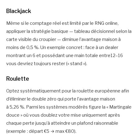
Blackjack
Même si le comptage réel est limité par le RNG online,
appliquer la stratégie basique — tableau décisionnel selon la
carte visible du croupier — diminue l’avantage maison à
moins de 0,5 %. Un exemple concret : face à un dealer
montrant un 6 et possédant une main totale entre12–16
vous devriez toujours rester (« stand »).
Roulette
Optez systématiquement pour la roulette européenne afin
d’éliminer le double zéro qui porte l’avantage maison
à 5,26 %. Parmi les systèmes modérés figure la « Martingale
douce » où vous doublez votre mise uniquement après
chaque perte jusqu’à atteindre un plafond raisonnable
(exemple : départ €5 → max €80).