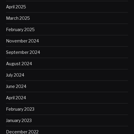
April 2025
March 2025
February 2025
November 2024
September 2024
August 2024
July 2024
June 2024
April 2024
February 2023
January 2023
December 2022