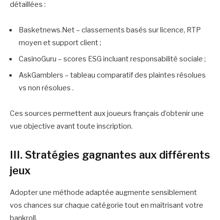
détaillées :
Basketnews.Net – classements basés sur licence, RTP
moyen et support client ;
CasinoGuru – scores ESG incluant responsabilité sociale ;
AskGamblers – tableau comparatif des plaintes résolues
vs non résolues .
Ces sources permettent aux joueurs français d’obtenir une
vue objective avant toute inscription.
III. Stratégies gagnantes aux différents
jeux
Adopter une méthode adaptée augmente sensiblement
vos chances sur chaque catégorie tout en maîtrisant votre
bankroll.