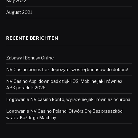
May 2022
August 2021
RECENTE BERICHTEN
Zabawy i Bonusy Online
NV Casino bonus bez depozytu szóstej bonusow do doboru!
NV Casino App: download dzięki iOS, Mobilne jak i również
APK poradnik 2026
Logowanie NV casino konto, wyrażenie jak i również ochrona
Logowanie NV Casino Poland: Otwórz Grę Bez przeszkód
wraz z Każdego Machiny