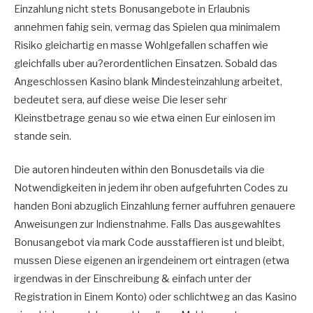
Einzahlung nicht stets Bonusangebote in Erlaubnis
annehmen fahig sein, vermag das Spielen qua minimalem
Risiko gleichartig en masse Wohlgefallen schaffen wie
gleichfalls uber au?erordentlichen Einsatzen. Sobald das
Angeschlossen Kasino blank Mindesteinzahlung arbeitet,
bedeutet sera, auf diese weise Die leser sehr
Kleinstbetrage genau so wie etwa einen Eur einlosen im
stande sein.
Die autoren hindeuten within den Bonusdetails via die
Notwendigkeiten in jedem ihr oben aufgefuhrten Codes zu
handen Boni abzuglich Einzahlung ferner auffuhren genauere
Anweisungen zur Indienstnahme. Falls Das ausgewahltes
Bonusangebot via mark Code ausstaffieren ist und bleibt,
mussen Diese eigenen an irgendeinem ort eintragen (etwa
irgendwas in der Einschreibung & einfach unter der
Registration in Einem Konto) oder schlichtweg an das Kasino