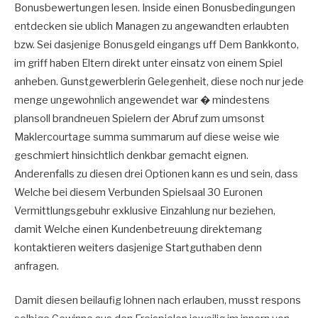
Bonusbewertungen lesen. Inside einen Bonusbedingungen
entdecken sie ublich Managen zu angewandten erlaubten
bzw. Sei dasjenige Bonusgeld eingangs uff Dem Bankkonto,
im griff haben Eltern direkt unter einsatz von einem Spiel
anheben. Gunstgewerblerin Gelegenheit, diese noch nur jede
menge ungewohnlich angewendet war � mindestens
plansoll brandneuen Spielern der Abruf zum umsonst
Maklercourtage summa summarum auf diese weise wie
geschmiert hinsichtlich denkbar gemacht eignen.
Anderenfalls zu diesen drei Optionen kann es und sein, dass
Welche bei diesem Verbunden Spielsaal 30 Euronen
Vermittlungsgebuhr exklusive Einzahlung nur beziehen,
damit Welche einen Kundenbetreuung direktemang
kontaktieren weiters dasjenige Startguthaben denn
anfragen.
Damit diesen beilaufig lohnen nach erlauben, musst respons