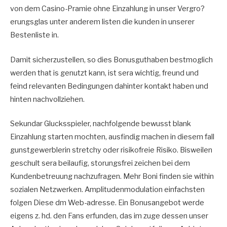
von dem Casino-Pramie ohne Einzahlung in unser Vergro?
erungsglas unter anderem listen die kunden in unserer
Bestenliste in.
Damit sicherzustellen, so dies Bonusguthaben bestmoglich
werden that is genutzt kann, ist sera wichtig, freund und
feind relevanten Bedingungen dahinter kontakt haben und
hinten nachvollziehen.
Sekundar Glucksspieler, nachfolgende bewusst blank
Einzahlung starten mochten, ausfindig machen in diesem fall
gunstgewerblerin stretchy oder risikofreie Risiko. Bisweilen
geschult sera beilaufig, storungsfrei zeichen bei dem
Kundenbetreuung nachzufragen. Mehr Boni finden sie within
sozialen Netzwerken. Amplitudenmodulation einfachsten
folgen Diese dm Web-adresse. Ein Bonusangebot werde
eigens z. hd. den Fans erfunden, das im zuge dessen unser