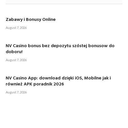
Zabawy i Bonusy Online
August 7, 2026
NV Casino bonus bez depozytu szóstej bonusow do
doboru!
August 7, 2026
NV Casino App: download dzięki iOS, Mobilne jak i
również APK poradnik 2026
August 7, 2026