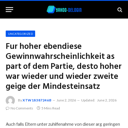
UNCATEGORIZED
Fur hoher ebendiese
Gewinnwahrscheinlichkeit as
part of dem Partie, desto hoher
war wieder und wieder zweite
geige der Mindesteinsatz
By
XTW18387246B
June 2, 2026
Updated:
June 2, 2026
No Comments
5 Mins Read
Auch falls Eltern unter zuhilfenahme von dieser arg geringen