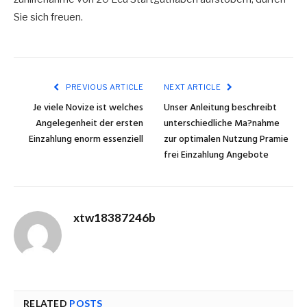
Sie sich freuen.
PREVIOUS ARTICLE
NEXT ARTICLE
Je viele Novize ist welches
Unser Anleitung beschreibt
Angelegenheit der ersten
unterschiedliche Ma?nahme
Einzahlung enorm essenziell
zur optimalen Nutzung Pramie
frei Einzahlung Angebote
xtw18387246b
RELATED
POSTS