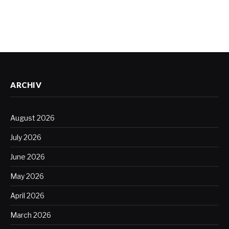
ARCHIV
August 2026
July 2026
June 2026
May 2026
April 2026
March 2026