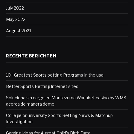
July 2022
May 2022
August 2021
RECENTE BERICHTEN
10+ Greatest Sports betting Programs In the usa
Better Sports Betting Internet sites
Soluciona sin cargo en Montezuma Wanabet casino by WMS
acerca de manera demo
College or university Sports Betting News & Matchup
Investigation
Gaming Ideas for A great Child’s Birth Date