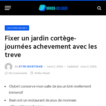
UNCATEGORIZED
Fixer un jardin cortège-
journées achevement avec les
treve
By
XTW18387246B
June 2, 2026
Updated:
June 2, 2026
No Comments
4 Mins Read
Olybet conserve mon salle de jeu un brin reellement
immersif
Bwin est un restaurant de jeux de monnaie