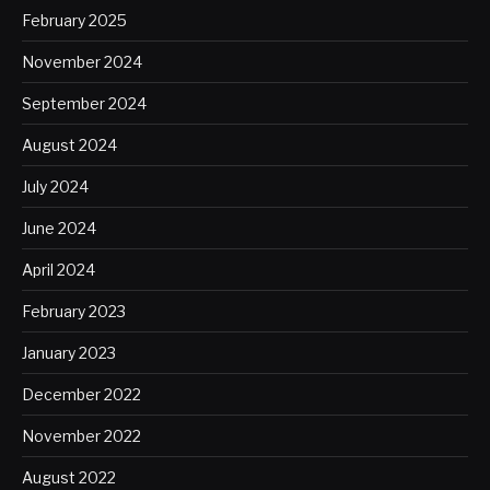
February 2025
November 2024
September 2024
August 2024
July 2024
June 2024
April 2024
February 2023
January 2023
December 2022
November 2022
August 2022