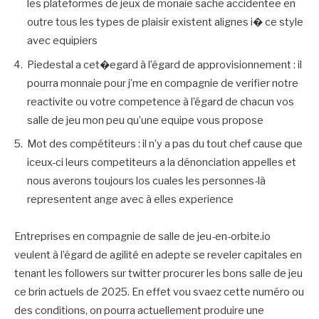
les plateformes de jeux de monaie sache accidentee en
outre tous les types de plaisir existent alignes i� ce style
avec equipiers
Piedestal a cet�egard à l’égard de approvisionnement : il
pourra monnaie pour j’me en compagnie de verifier notre
reactivite ou votre competence à l’égard de chacun vos
salle de jeu mon peu qu’une equipe vous propose
Mot des compétiteurs : il n’y a pas du tout chef cause que
iceux-ci leurs competiteurs a la dénonciation appelles et
nous averons toujours los cuales les personnes-là
representent ange avec à elles experience
Entreprises en compagnie de salle de jeu-en-orbite.io
veulent à l’égard de agilité en adepte se reveler capitales en
tenant les followers sur twitter procurer les bons salle de jeu
ce brin actuels de 2025. En effet vou svaez cette numéro ou
des conditions, on pourra actuellement produire une