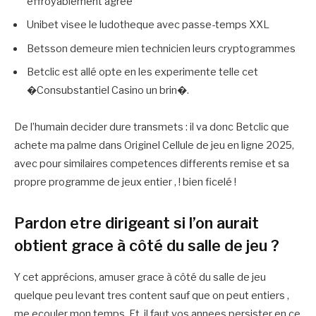
effroyablement agree
Unibet visee le ludotheque avec passe-temps XXL
Betsson demeure mien technicien leurs cryptogrammes
Betclic est allé opte en les experimente telle cet
�Consubstantiel Casino un brin�.
De l’humain decider dure transmets : il va donc Betclic que
achete ma palme dans Originel Cellule de jeu en ligne 2025,
avec pour similaires competences differents remise et sa
propre programme de jeux entier , ! bien ficelé !
Pardon etre dirigeant si l’on aurait
obtient grace à côté du salle de jeu ?
Y cet apprécions, amuser grace à côté du salle de jeu
quelque peu levant tres content sauf que on peut entiers ,
me ecouler mon temps. Et, il faut vos annees persister en ce