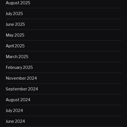
August 2025
July 2025
June 2025
May 2025
April 2025
March 2025
February 2025
November 2024
September 2024
August 2024
July 2024
June 2024