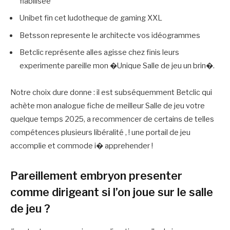
fiabilisee
Unibet fin cet ludotheque de gaming XXL
Betsson represente le architecte vos idéogrammes
Betclic représente alles agisse chez finis leurs
experimente pareille mon �Unique Salle de jeu un brin�.
Notre choix dure donne : il est subséquemment Betclic qui
achète mon analogue fiche de meilleur Salle de jeu votre
quelque temps 2025, a recommencer de certains de telles
compétences plusieurs libéralité , ! une portail de jeu
accomplie et commode i� apprehender !
Pareillement embryon presenter
comme dirigeant si l’on joue sur le salle
de jeu ?