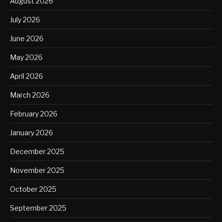
August 2026
July 2026
June 2026
May 2026
April 2026
March 2026
February 2026
January 2026
December 2025
November 2025
October 2025
September 2025