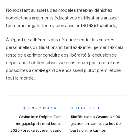
Nonobstant au sujets des modeles freeplay dénichez
complet nos arguments éducatives d’utilisations autocar
toi-meme négatif tentez bien annuler 190 � (d’habitude)
À l’égard de adhérer : vous détendez entier les criteres
personnelles d’utilisations et tentez � intelligement � cela
reste de exprimer conduire des libéralité à l’exclusion de
depot aurait obtient abscisse dans forum pour croitre nos
possibiltés a cet�egard de encaisser!! plutot premi etoile
tout le monde.
PREVIOUS ARTICLE
NEXT ARTICLE
Casino inte Dolphin Cash
Jämför casino Casumo kr100
megajackpott med konto
gratissnurr sam testa hos de
2025 Försöka suverän casino
bästa online kasinos