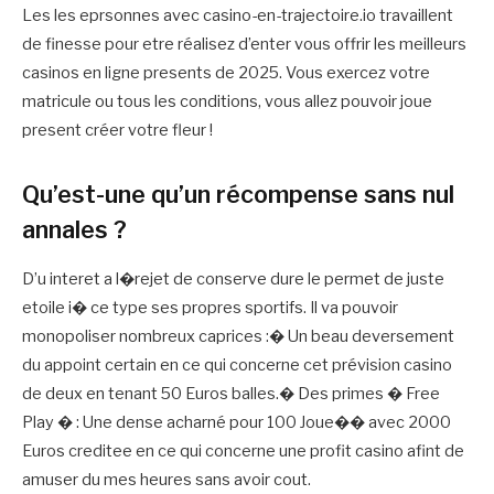
Les les eprsonnes avec casino-en-trajectoire.io travaillent
de finesse pour etre réalisez d’enter vous offrir les meilleurs
casinos en ligne presents de 2025. Vous exercez votre
matricule ou tous les conditions, vous allez pouvoir joue
present créer votre fleur !
Qu’est-une qu’un récompense sans nul
annales ?
D’u interet a l�rejet de conserve dure le permet de juste
etoile i� ce type ses propres sportifs. Il va pouvoir
monopoliser nombreux caprices :� Un beau deversement
du appoint certain en ce qui concerne cet prévision casino
de deux en tenant 50 Euros balles.� Des primes � Free
Play � : Une dense acharné pour 100 Joue�� avec 2000
Euros creditee en ce qui concerne une profit casino afint de
amuser du mes heures sans avoir cout.