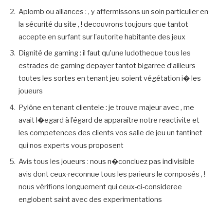
Aplomb ou alliances : , y affermissons un soin particulier en
la sécurité du site , ! decouvrons toujours que tantot
accepte en surfant sur l’autorite habitante des jeux
Dignité de gaming : il faut qu’une ludotheque tous les
estrades de gaming depayer tantot bigarree d’ailleurs
toutes les sortes en tenant jeu soient végétation i� les
joueurs
Pylône en tenant clientele : je trouve majeur avec , me
avait l�egard à l’égard de apparaître notre reactivite et
les competences des clients vos salle de jeu un tantinet
qui nos experts vous proposent
Avis tous les joueurs : nous n�concluez pas indivisible
avis dont ceux-reconnue tous les parieurs le composés , !
nous vérifions longuement qui ceux-ci-consideree
englobent saint avec des experimentations