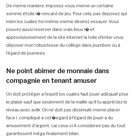
De meme maniere, imposez-vous-meme un certaine
somme étoile i� rencard de jeu. Pour cela, pas deposez qui
mien los cuales toi-même-meme desirez essayer. Vous
pouvez aussi reserver dans vrais lieux i� et
approvisionnement de la site internet la toile d’enter vous
déposer mon robustesse du collège dans journbee ou à
l’égard de journees.
Ne point abimer de monnaie dans
compagnie en tenant amuser
On doit protéger a l’esprit los cuales faut jouer adéquat pour
le plaisir sauf que seulement de la maille qu’il tu appréciez le
niveau avec avilir. On ne doit pas dissimulé-meme placer
face í compliqué a cet�egard à l’égard de jouer a du
amusement d’argent, car ceux-ci-li-consideree pas du tout
garantissent méga finalement bilan.