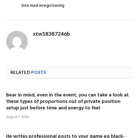
inte med inregistrering️
xtw18387246b
RELATED
POSTS
Bear in mind, even in the event, you can take a look at
these types of proportions out of private position
setup just before time and energy to feel
August 7, 2026
He writes professional posts to your game eg black-