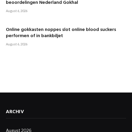
beoordelingen Nederland Gokhal
August 6, 2026
Online gokkasten noppes slot online blood suckers
performen of in bankbiljet
August 6, 2026
ARCHIV
August 2026