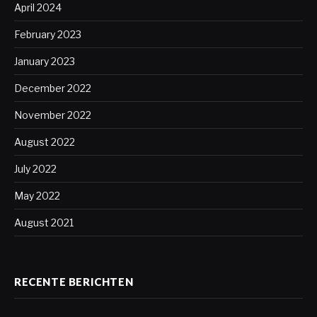
April 2024
February 2023
January 2023
December 2022
November 2022
August 2022
July 2022
May 2022
August 2021
RECENTE BERICHTEN