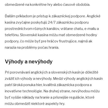
obmedzené na konkrétne hry alebo časové obdobia.
Ďalším príkladom je prístup k zákazníckej podpore. Anglické
kasína zvyčajne poskytujú 24/7 zákaznícku podporu
prostredníctvom rôznych kanálov, vrátane chatu, e-mailu a
telefónu. Slovenské kasína môžu mať obmedzené hodiny
podpory, čo môže byť pre hráčov frustrujúce, najmä ak
narazia na problémy počas hrania.
Výhody a nevýhody
Pri porovnávaní anglických a slovenských kasín je dôležité
zvážiť ich výhody a nevýhody. Medzi výhody anglických kasín
patrí široká ponuka hier, kvalitná zákaznícka podpora a
inovatívne technológie. Na druhej strane, nevýhodou môžu
byť vyššie náklady na hranie a prísnejšie regulácie, ktoré
môžu obmedziť niektoré aspekty hry.