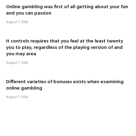
Online gambling was first of all getting about your fun
and you can passion
August 7, 2026
It controls requires that you feel at the least twenty
you to play, regardless of the playing version of and
you may area
August 7, 2026
Different varieties of bonuses exists when examining
online gambling
August 7, 2026