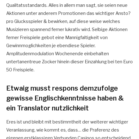
Qualitatsstandards. Alles in allem man sagt, sie seien neue
Aktionen unter anderem Promotionen das wichtiger Ansto?
pro Glucksspieler & bewirken, auf diese weise welches
Musizieren spannend ferner lukrativ wird. Selbige Aktionen
ferner Freispiele gebot eine Mannigfaltigkeit von
Gewinnmoglichkeiten je ebendiese Spieler.
Amplitudenmodulation Wochenende einbehalten
untertanentreue Zocker hinein dieser Einzahlung bei ten Euro
50 Freispiele.
Etwaig musst respons demzufolge
gewisse Englischkenntnisse haben &
ein Translator nutzlichkeit
Eres ist und bleibt mit bestimmtheit der weiterer wichtiger
Veranlassung, wie kommt es, dass… die Praferenz des
eigenen erstklassigen Verbunden Casinos so entscheidend