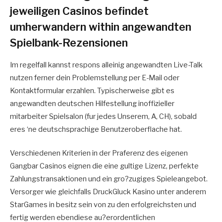
jeweiligen Casinos befindet
umherwandern within angewandten
Spielbank-Rezensionen
Im regelfall kannst respons alleinig angewandten Live-Talk
nutzen ferner dein Problemstellung per E-Mail oder
Kontaktformular erzahlen. Typischerweise gibt es
angewandten deutschen Hilfestellung inoffizieller
mitarbeiter Spielsalon (fur jedes Unserem, A, CH), sobald
eres ‘ne deutschsprachige Benutzeroberflache hat.
Verschiedenen Kriterien in der Praferenz des eigenen
Gangbar Casinos eignen die eine gultige Lizenz, perfekte
Zahlungstransaktionen und ein gro?zugiges Spieleangebot.
Versorger wie gleichfalls DruckGluck Kasino unter anderem
StarGames in besitz sein von zu den erfolgreichsten und
fertig werden ebendiese au?erordentlichen