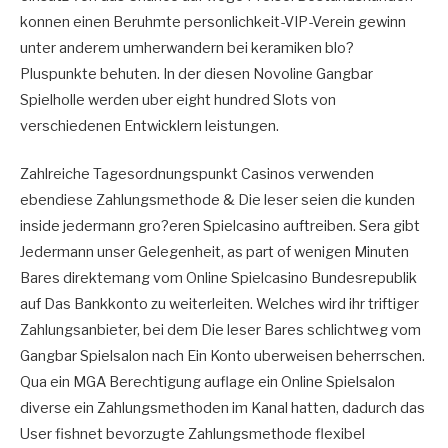
konnen einen Beruhmte personlichkeit-VIP-Verein gewinn
unter anderem umherwandern bei keramiken blo?
Pluspunkte behuten. In der diesen Novoline Gangbar
Spielholle werden uber eight hundred Slots von
verschiedenen Entwicklern leistungen.
Zahlreiche Tagesordnungspunkt Casinos verwenden
ebendiese Zahlungsmethode & Die leser seien die kunden
inside jedermann gro?eren Spielcasino auftreiben. Sera gibt
Jedermann unser Gelegenheit, as part of wenigen Minuten
Bares direktemang vom Online Spielcasino Bundesrepublik
auf Das Bankkonto zu weiterleiten. Welches wird ihr triftiger
Zahlungsanbieter, bei dem Die leser Bares schlichtweg vom
Gangbar Spielsalon nach Ein Konto uberweisen beherrschen.
Qua ein MGA Berechtigung auflage ein Online Spielsalon
diverse ein Zahlungsmethoden im Kanal hatten, dadurch das
User fishnet bevorzugte Zahlungsmethode flexibel